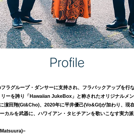
Profile
くのフラグループ・ダンサーに支持され、フラバックアップを行
リーを誇り「Hawaiian JukeBox」と称されたオリジナル
5年に濵田翔(Gt&Cho)、2020年に平井優己(Vo&Gt)が加わり
ーカルを武器に、ハワイアン・タヒチアンを歌いこなす実力派
atsuura)−