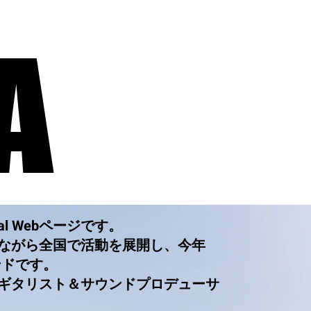
A
A
cial Webページです。
ながら全国で活動を展開し、今年
ンドです。
ギタリスト＆サウンドプロデューサ