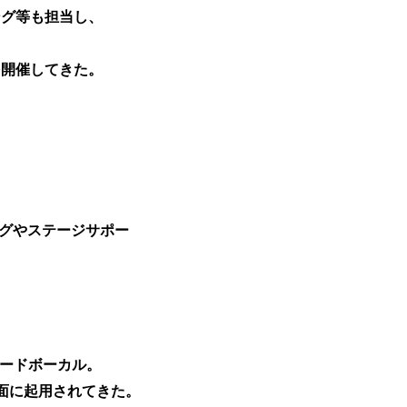
ング等も担当し、
を開催してきた。
ングやステージサポー
ードボーカル。
方面に起用されてきた。