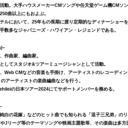
活動。大手ハウスメーカーCMソングや任天堂ゲーム機CMソ
250曲以上にもおよぶ。
テルにおいて、25年もの長期に渡り定期的なディナーショー
手数多なジャパニーズ・ハワイアン・レジェンドである。
)−
、作曲家、編曲家。
としてスタジオ&ツアーミュージシャンとして活動。
、Web CMなどの音楽も手掛け、アーティストのレコーディ
々のアーティストの楽曲編曲などを行う。
hileiの日本ツアー2024にてサポートメンバーを務める。
−
純白の花嫁」などのヒット曲でも知られる「逗子三兄弟」のリ
JBVやJリーグ等のテーマソングや映画主題歌等、その楽曲は多