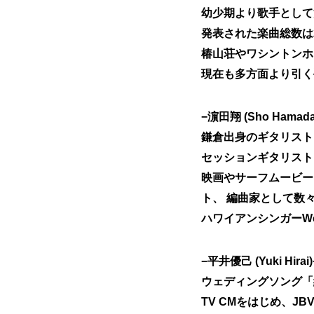
幼少期より歌手として
発表された楽曲総数は
椿山荘やワシントンホ
現在も多方面より引く
−濵田翔 (Sho Hamada
鎌倉出身のギタリスト
セッションギタリスト
映画やサーフムービー
ト、 編曲家として数
ハワイアンシンガーWe
−平井優己 (Yuki Hirai)
ウェディングソング「
TV CMをはじめ、